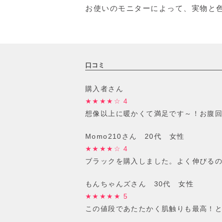
お使いのモニターによって、実物と
口コミ
購入者さん
★★★★☆ 4
想像以上に暖かくて満足です～！お腹
Momo210さん 20代 女性
★★★★☆ 4
ブラックを購入しました。よく伸びる
もんちゃんズさん 30代 女性
★★★★★ 5
この値段であたたかく肌触りも最高！