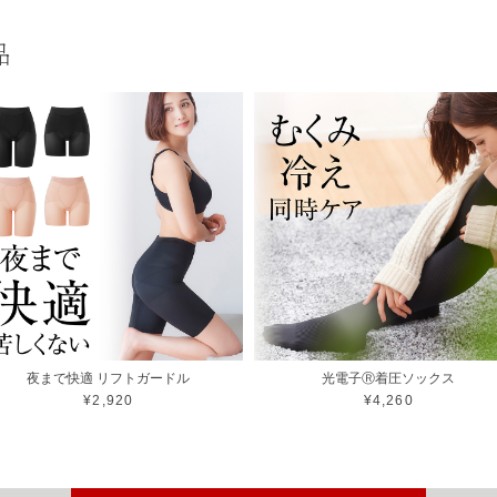
品
夜まで快適 リフトガードル
光電子Ⓡ着圧ソックス
¥2,920
¥4,260