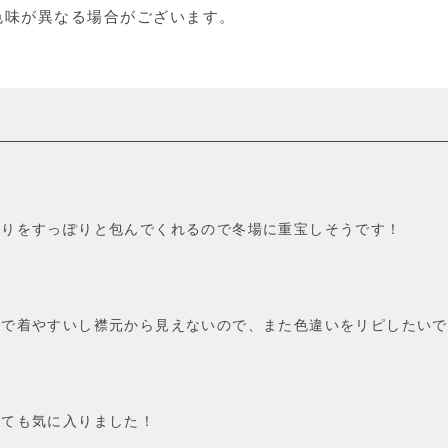
色味が異なる場合がございます。
回りをすっぽりと包んでくれるので冬場に重宝しそうです！
ので着やすいし襟元から見えないので、また色違いをリピしたいで
とても気に入りました！