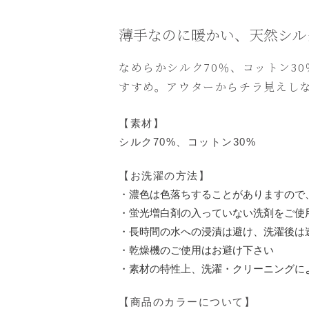
薄手なのに暖かい、天然シル
なめらかシルク70％、コットン3
すすめ。アウターからチラ見えし
【素材】
シルク70%、コットン30%
【お洗濯の方法】
・濃色は色落ちすることがありますので
・蛍光増白剤の入っていない洗剤をご使
・長時間の水への浸漬は避け、洗濯後は
・乾燥機のご使用はお避け下さい
・素材の特性上、洗濯・クリーニングに
【商品のカラーについて】