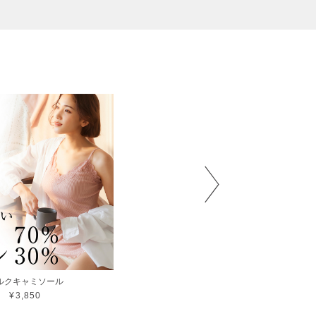
ルクキャミソール
シルク100％スリップ
¥3,850
¥5,480