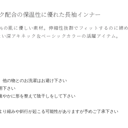
ク配合の保温性に優れた長袖インナー
0％の肌に優しい素材。伸縮性抜群でフィットするのに締
ない深アキネック＆ベーシックカラーの活躍アイテム。
、他の物とのお洗濯はお避け下さい
用下さい
速やかに形を整えて陰干しをして下さい
より縮みや斜行が起こる可能性がありますが予めご了承下さい