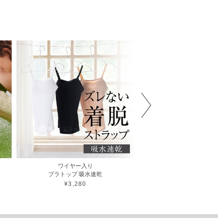
ワイヤー入り
ワイヤー入り
ブラトップ 吸水速乾
チューブトップブラ 
¥3,280
¥2,860〜