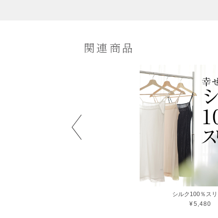
関連商品
シルクキャミソール
シルク100％ス
¥3,850
¥5,480