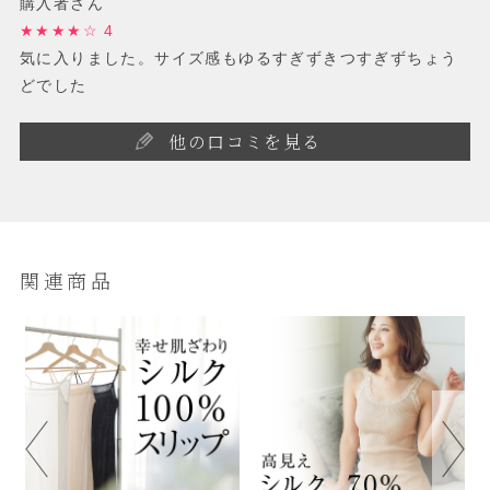
購入者さん
★★★★☆ 4
気に入りました。サイズ感もゆるすぎずきつすぎずちょう
どでした
他の口コミを見る
関連商品