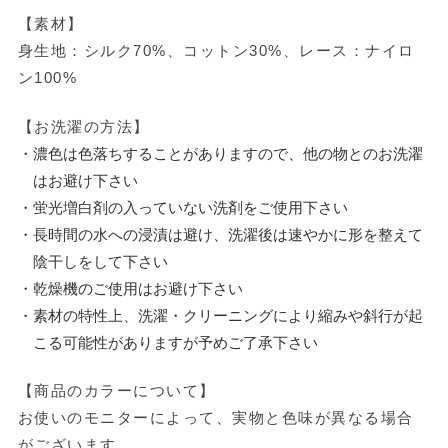
【素材】
身生地：シルク70%、コットン30%、レース：ナイロ
ン100%
【お洗濯の方法】
・濃色は色落ちすることがありますので、他の物とのお洗濯
はお避け下さい
・蛍光増白剤の入っていない洗剤をご使用下さい
・長時間の水への浸漬は避け、洗濯後は速やかに形を整えて
陰干しをして下さい
・乾燥機のご使用はお避け下さい
・素材の特性上、洗濯・クリーニングにより縮みや斜行が起
こる可能性がありますが予めご了承下さい
【商品のカラーについて】
お使いのモニターによって、実物と色味が異なる場合
がございます。