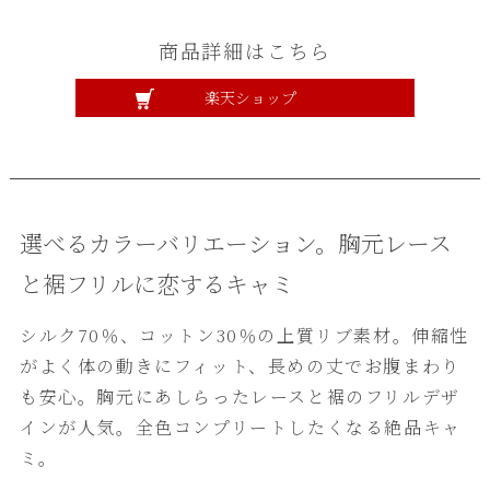
商品詳細はこちら
楽天ショップ
選べるカラーバリエーション。胸元レース
と裾フリルに恋するキャミ
シルク70％、コットン30％の上質リブ素材。伸縮性
がよく体の動きにフィット、長めの丈でお腹まわり
も安心。胸元にあしらったレースと裾のフリルデザ
インが人気。全色コンプリートしたくなる絶品キャ
ミ。