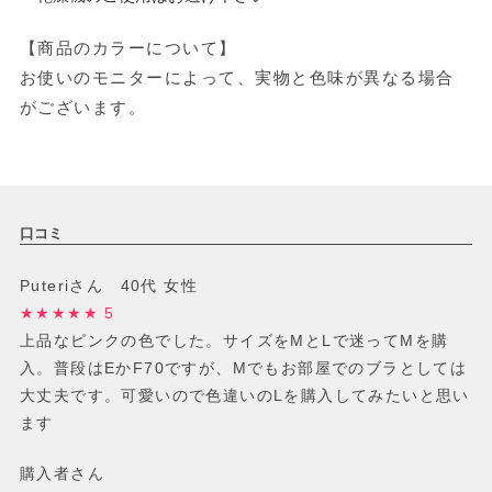
【商品のカラーについて】
お使いのモニターによって、実物と色味が異なる場合
がございます。
口コミ
Puteriさん 40代 女性
★★★★★ 5
上品なピンクの色でした。サイズをMとLで迷ってMを購
入。普段はEかF70ですが、Mでもお部屋でのブラとしては
大丈夫です。可愛いので色違いのLを購入してみたいと思い
ます
購入者さん