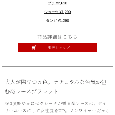
ブラ ¥2,610
ショーツ ¥1,290
タンガ ¥1,290
商品詳細はこちら
楽天ショップ
大人が際立つ５色。ナチュラルな色気が包
む総レースブラレット
360度軽やかにセクシーさが香る総レースは、デイ
リーユースにして女性度をUP。ノンワイヤーだから