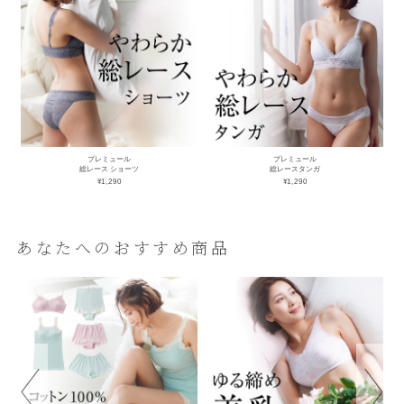
プレミュール
プレミュール
総レース ショーツ
総レースタンガ
¥1,290
¥1,290
あなたへのおすすめ商品