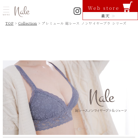
Web store
楽天
TOP
>
Collection
> プレミュール 総レース ノンワイヤーブラ シリーズ